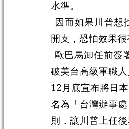
水準。
因而如果川普想
開支，恐怕效果很
歐巴馬卸任前簽署
破美台高級軍職人
12月底宣布將日
名為「台灣辦事處
則，讓川普上任後