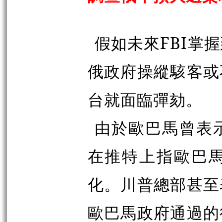
假如未來FBI掌
俄政府操縱駭客或
台就面臨彈劾。
由於歐巴馬曾表
在推特上指歐巴
化。川普總部甚至
歐巴馬政府通過的