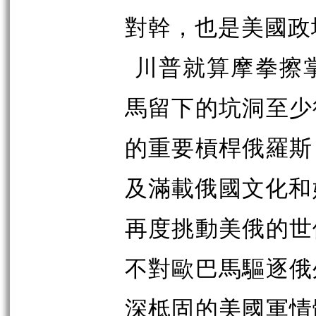
對幹，也是美國政
川普就算摩拳擦
馬留下的坑洞至少
的重要槓桿俄羅斯
及滿載俄國文化和
再度挑動美俄的世
不對歐巴馬驅逐俄
深柢固的美國軍情