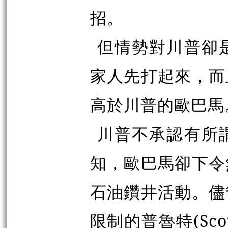
招。
但情勢對川普卻
家人先打起來，而
高於川普的歐巴馬
川普不承認有所
知，歐巴馬卻下令
石油鑽井活動。儘
限制的普魯特(Scot