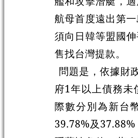
艦和攻擊潛艇，適
航母首度遠出第一
須向日韓等盟國伸
售找台灣提款。
問題是，依據財
府1年以上債務未
際數分別為新台幣6
39.78%及37.