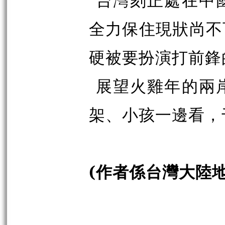
全力保住現狀尚不
硬被要扮演打前鋒
展望火雞年的兩
架、小孩一邊看，
(作者係台灣大陸