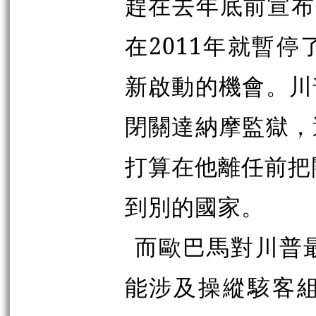
趕在去年底前宣布
在2011年就暫
新啟動的機會。川
閉關達納摩監獄，
打算在他離任前把
到別的國家。
而歐巴馬對川普
能涉及操縱駭客