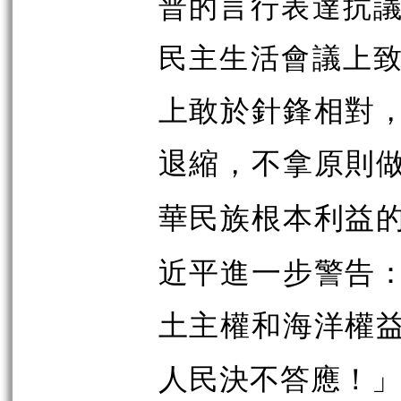
普的言行表達抗議
民主生活會議上
上敢於針鋒相對
退縮，不拿原則
華民族根本利益
近平進一步警告
土主權和海洋權
人民決不答應！