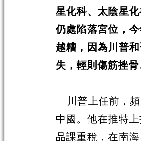
星化科、太陰星化
仍處陷落宮位，今
越糟，因為川普和
失，輕則傷筋挫骨
川普上任前，頻
中國。他在推特上
品課重稅，在南海