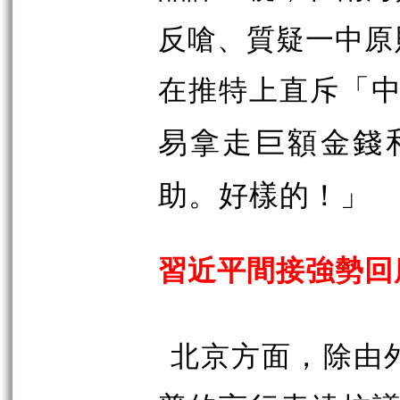
反嗆、質疑一中原
在推特上直斥
「
易拿走巨額金錢
助。好樣的！」
習近平間接強勢回
北京方面，除由