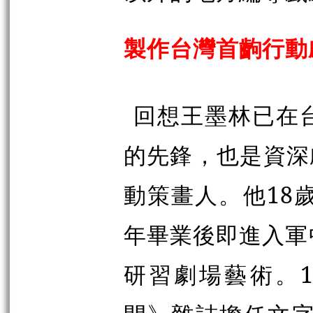
製作台灣首齣行動
回想王墨林已在
的先鋒，也是資深
動策畫人。他18
年畢業後即進入軍
研習劇場藝術。1