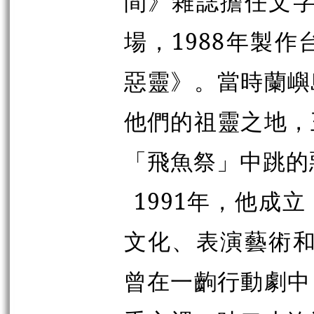
間》雜誌擔任文字
場，1988年製
惡靈》。當時蘭嶼
他們的祖靈之地，
「飛魚祭」中跳的
1991年，他成
文化、表演藝術和
曾在一齣行動劇中