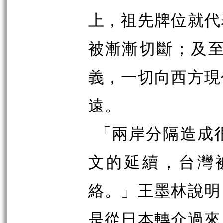
上，祖先牌位就代
被漸漸切斷；及至
義，一切向西方現
遠。
「兩岸分隔造成
文的延續，台灣
絡。」王墨林說明
是從日本轉介過來