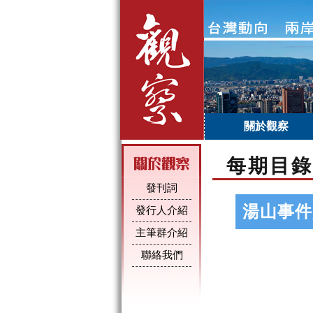
關於觀察
每期目錄
發刊詞
湯山事件
發行人介紹
主筆群介紹
聯絡我們