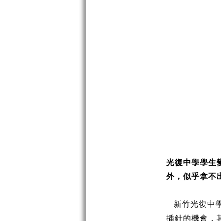
光復中學學生
外，似乎拿不
新竹光復中
插針的機會，