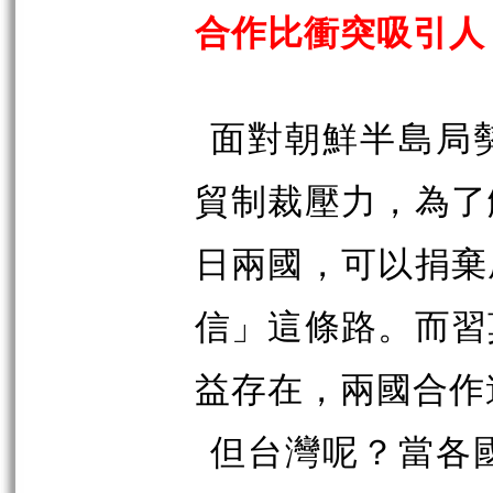
合作比衝突吸引人
面對朝鮮半島局
貿制裁壓力，為了
日兩國，可以捐棄
信」這條路。而習
益存在，兩國合作
但台灣呢？當各