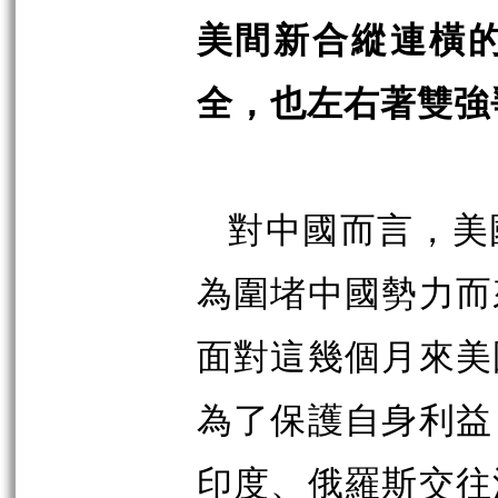
美間新合縱連橫
全，也左右著雙強
對中國而言，美
為圍堵中國勢力而
面對這幾個月來美
為了保護自身利益
印度、俄羅斯交往