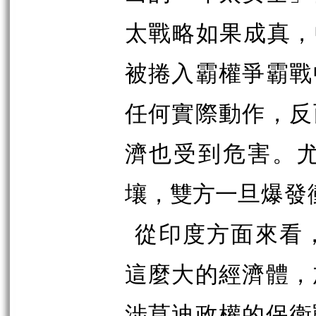
太戰略如果成真，
被捲入霸權爭霸戰
任何實際動作，反
濟也受到危害。
壤，雙方一
旦爆發
從印度方面來看
這麼大的經濟體，
涉莫迪政權的保衛