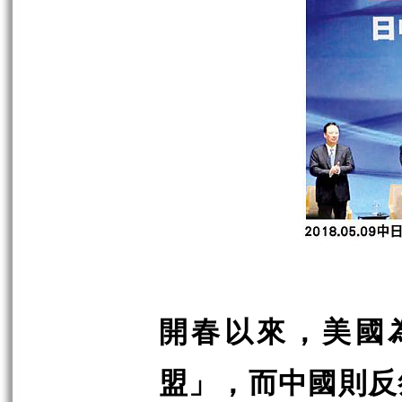
開春以來，美國
盟」，而中國則反