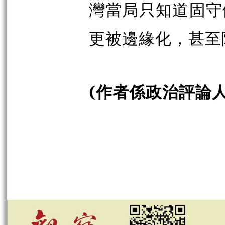
灣當局只知道固守
更被邊緣化，甚至
(作者係政治評論人