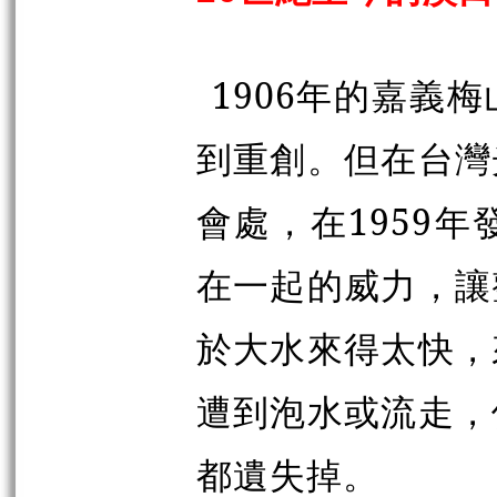
1906年的嘉義
到重創。但在台灣
會處，在1959
在一起的威力，讓
於大水來得太快，
遭到泡水或流走，
都遺失掉。