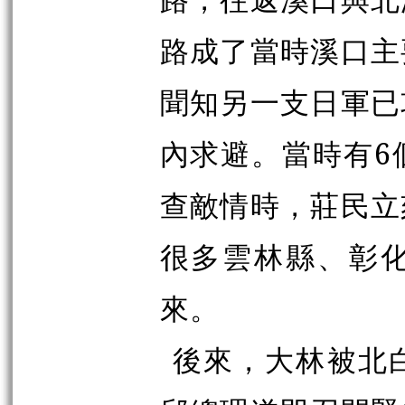
路成了當時溪口主
聞知另一支日軍已
內求避。當時有6
查敵情時，莊民立
很多雲林縣、彰
來。
後來，大林被北