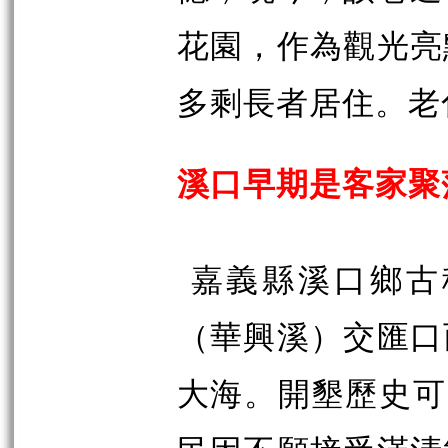
花園，作為觀光亮
多剩長者居住。老
溪口早期是客家聚
嘉義縣溪口鄉古
（華興溪）交匯口
大海。開墾歷史可