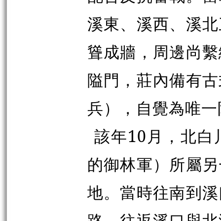
溪東、溪西、溪北
聳成牆，周邊尚繫
隘門，莊內備有古
兵），自覺為唯一
該年10月，北
的御林軍）所屬另
地。當時往南到溪
路，往返溪口與北