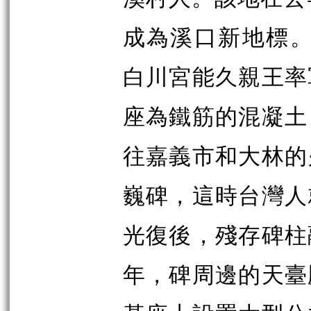
成為溪口新地標。
白川宮能久親王率
座為鐵筋的混凝土
往嘉義市和大林的
巍碑，這時台灣人
光復後，殘存碑柱
年，碑周邊的天臺