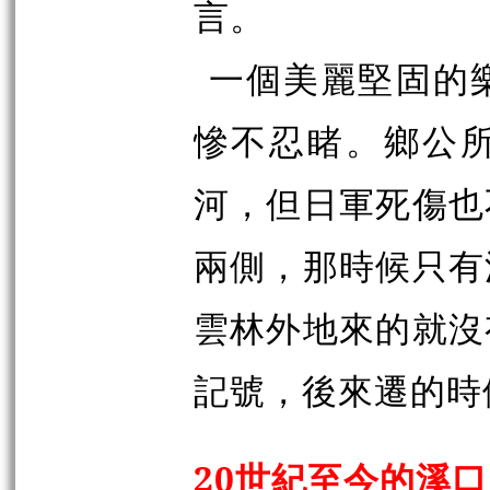
言。
一個美麗堅固的
慘不忍睹。鄉公
河，但日軍死傷也
兩側，那時候只有
雲林外地來的就沒
記號，後來遷的時
20世紀至今的溪口