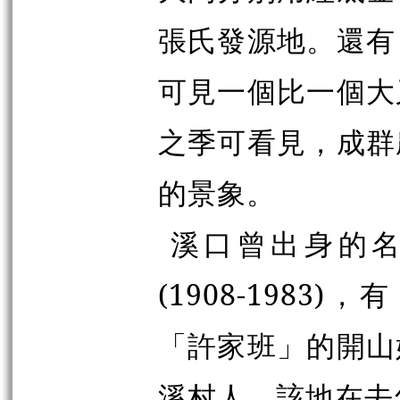
張氏發源地。還有
可見一個比一個大
之季可看見，成群
的景象。
溪口曾出身的
(1908-198
「許家班」的開山
溪村人。該地在去