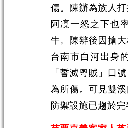
傷。陳辦為族人打
阿凜一怒之下也
牛。陳辨後因搶大
台南市白河出身
「誓滅粵賊」口號
為所傷。可見雙溪
防禦設施已趨於完