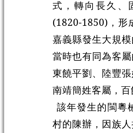
式，轉向長久、
(1820-1850)
嘉義縣發生大規模
當時也有同為客屬
東饒平劉、陸豐張
南靖簡姓客屬，百
該年發生的閩粵
村的陳辦，因族人