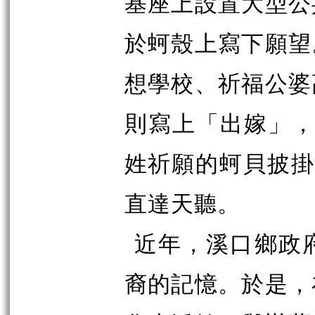
基座上設置大型公
於蚵殼上寫下願望
想學校、祈福公婆
則寫上「出嫁」，
姓祈願的蚵貝披掛
直達天聽。
近年，溪口鄉政
裔的記憶。於是，