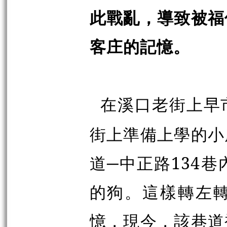
此戰亂，導致被福
客庄的記憶。
在溪口老街上早
街上準備上學的小
道─中正路134
的狗。這樣轉左
憶，現今，該巷道