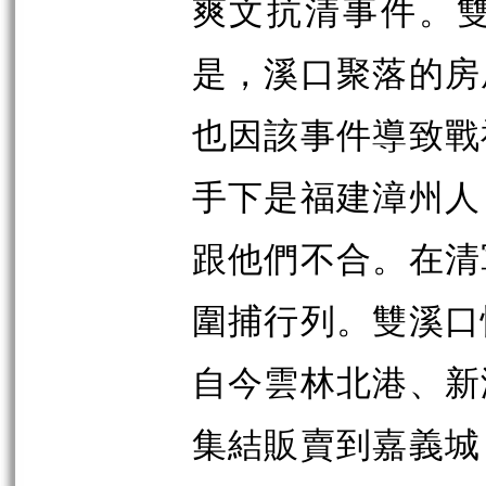
爽文抗清事件。
是，溪口聚落的房
也因該事件導致戰
手下是福建漳州人
跟他們不合。在清
圍捕行列。雙溪口
自今雲林北港、新
集結販賣到嘉義城