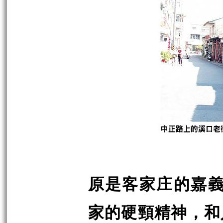
原是客家庄的嘉義
家的硬頸精神，和