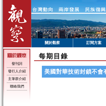
關於觀察
訂閱方案
每期目錄
發刊詞
美國對華技術封鎖不會
發行人介紹
主筆群介紹
聯絡我們