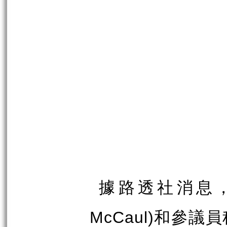
據路透社消息
和參議員
McCaul)