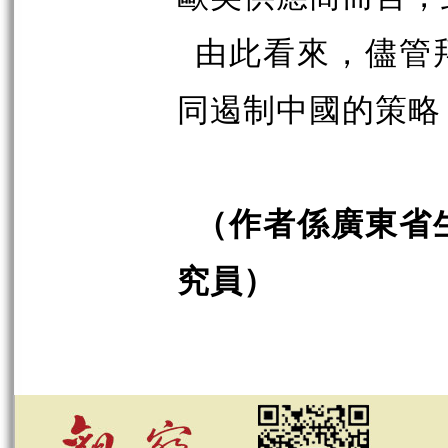
由此看來，儘管
同遏制中國的策略
（作者係廣東省
究員）