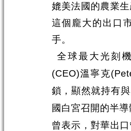
媲美法國的農業生
這個龐大的出口
手。
全球最大光刻
溫寧克
(CEO)
(Pet
鎖，顯然就持有與
國白宮召開的半導
曾表示，對華出口