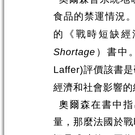
食品的禁運情況
的《戰時短缺經
）書中
Shortage
評價該書是
Laffer)
經濟和社會影響的
奧爾森在書中指
量，那麼法國於戰