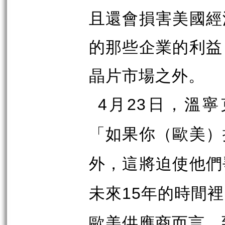
且還會損害美國經
的那些企業的利益
晶片市場之外。
月
日，溫寧
4
23
「
如果你（歐美）
外，這將迫使他們
未來
年的時間裡
15
歐美供應商而言，