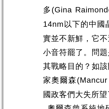
多
(Gina Raimond
以下的中國
14nm
實並不新鮮，它不
小音符罷了。問題
其戰略目的？如該
家奧爾森
(Mancur 
國政客們大失所望
奧爾森曾系統地