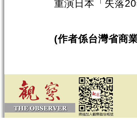
重演日本「失落
20
作者係台灣省商
(