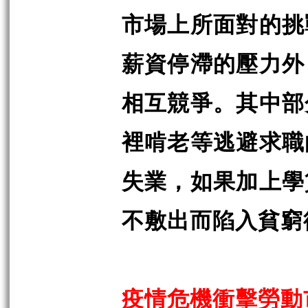
市場上所面對的挑
薪資停滯的壓力外
相互競爭。其中部
裡啃老等逃避求職
失業，如果加上學
不敷出而陷入貧窮
疫情危機衝擊勞動