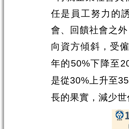
任是員工努力的
會、回饋社會之外
向資方傾斜，受
年的
下降至
50%
2
是從
上升至
30%
3
長的果實，減少世