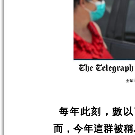
每年此刻，數以
而，今年這群被稱