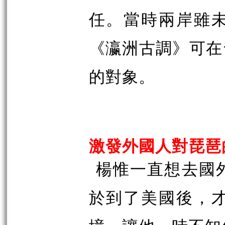
任。當時兩岸雖
《瀛洲古調》可在
的對象。
激發外國人對琵琶
楊惟一直想去國
於到了美國後，