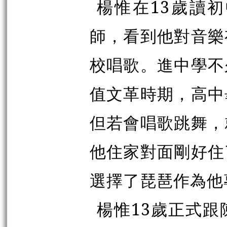
楊惟在13歲讀
師，看到他對音樂
校唱歌。進中學不
值文革時期，高中
但若會唱歌跳舞，
他住家對面剛好住
選擇了琵琶作為他
楊惟13歲正式