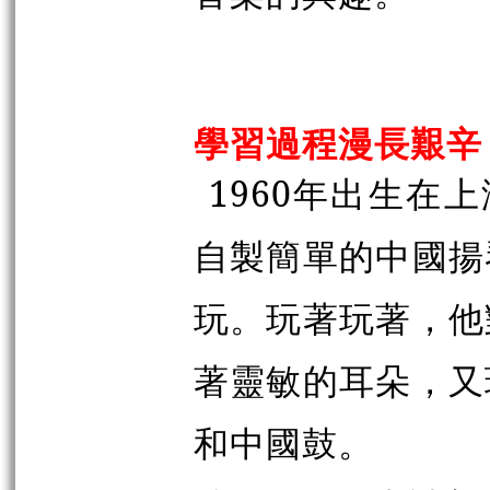
學習過程漫長艱辛
1960年出生在
自製簡單的中國揚
玩。玩著玩著，他
著靈敏的耳朵，又
和中國鼓。