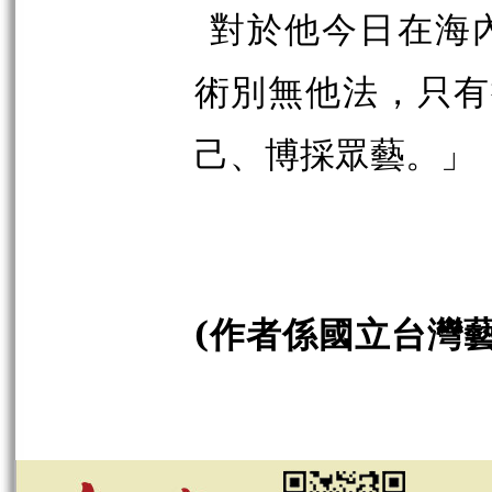
對於他今日在海
術別無他法，只有
己、博採眾藝。
」
(作者係國立台灣