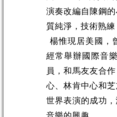
演奏改編自陳鋼的
質純淨，技術熟練
楊惟現居美國，
經常舉辦國際音樂
員，和馬友友合作
心、林肯中心和芝
世界表演的成功，
音樂的興趣。