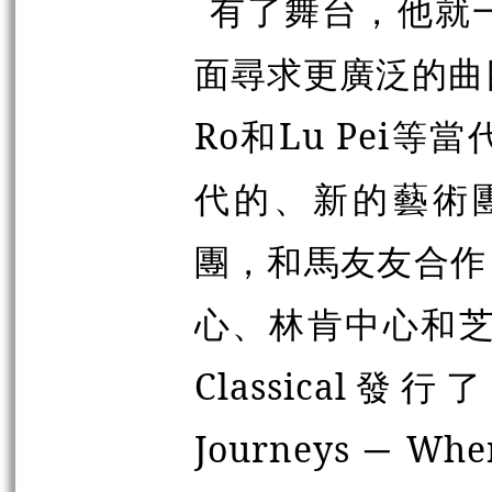
有了舞台，他就
面尋求更廣泛的曲
Ro和Lu Pei
代的、新的藝術團
團，和馬友友合作
心、林肯中心和芝
Classical發
Journeys ─ Wh