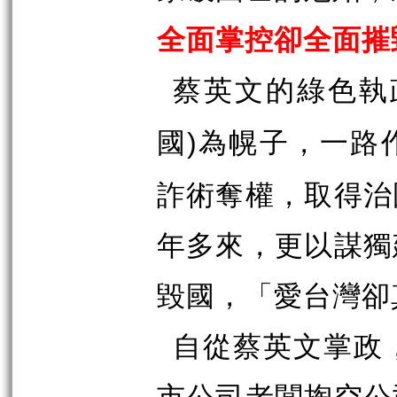
全面掌控卻全面摧
蔡英文的綠色執
國
為幌子，一路
)
詐術奪權，取得治
年多來，更以謀獨
毀國，「愛台灣卻
自從蔡英文掌政
市公司老闆掏空公