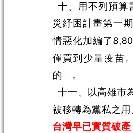
十、用不列預算
災紓困計畫第一
情惡化加編了
8,8
僅買到少量疫苗
的」。
十一、以高雄市
被移轉為黨私之用
台灣早已實質破產