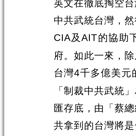
英文在徹底掏空台
中共武統台灣，然
及
的協助
CIA
AIT
府。如此一來，除
台灣
千多億美元
4
「制裁中共武統」
匯存底，由「蔡總
共拿到的台灣將是