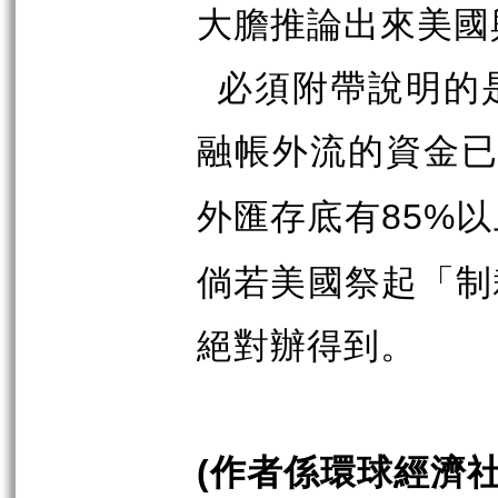
大膽推論出來美國
必須附帶說明的
融帳外流的資金
外匯存底有
以
85%
倘若美國祭起「制
絕對辦得到。
作者係環球經濟
(