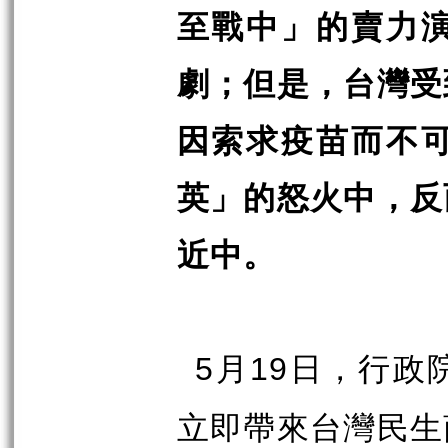
至戰中」的賣力
劇；但是，台灣受
因索求疫苗而不
英」的怒火中，反
近中。
月
日，行政
5
19
立即帶來台灣民生