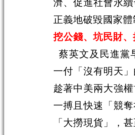
濟、促進社會永續
正義地破毀國家體
挖公錢、坑民財、
蔡英文及民進黨
一付「沒有明天」
趁著中美兩大強權
一搏且快速「競奪
「大撈現貨」，甚