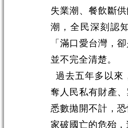
失業潮、餐飲斷供
潮，全民深刻認
「滿口愛台灣，卻
並不完全清楚。
過去五年多以來
奪人民私有財產、
悉數拋開不計，恐
家破國亡的危殆，