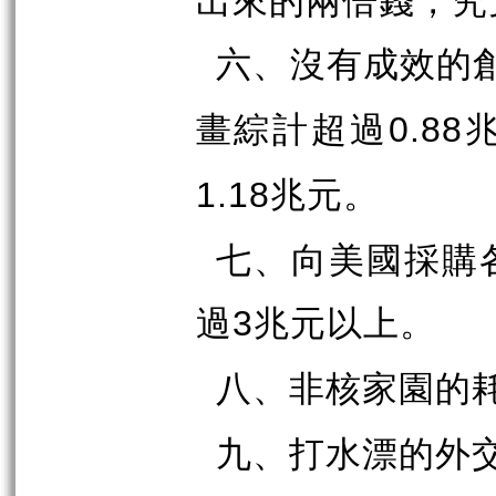
六、沒有成效的
畫綜計超過
0.88
兆元。
1.18
七、向美國採購
過
兆元以上。
3
八、非核家園的
九、打水漂的外