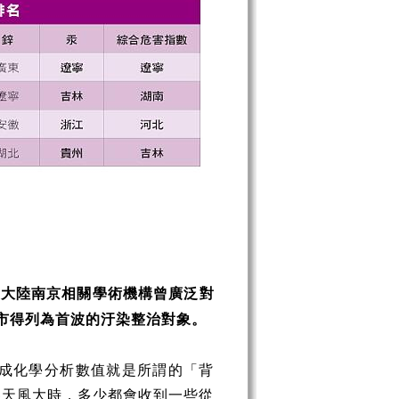
，大陸南京相關學術機構曾廣泛對
市得列為首波的汙染整治對象。
成化學分析數值就是所謂的「背
冬天風大時，多少都會收到一些從