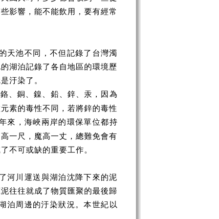
有些影響，能不能飲用，要有經常
的天池不同，不但記錄了台灣濁
地的湖泊記錄了各自地區的環境歷
就是汙染了。
、鉻、銅、鎳、鉛、鋅、汞，因為
種元素的毒性不同，若將鋅的毒性
年來，海峽兩岸的環保單位都持
道高一尺，魔高一丈，總難免會有
成了不可或缺的重要工作。
了河川運送與湖泊沈降下來的泥
底泥往往就成了物質匯聚的最後歸
湖泊周邊的汙染狀況。本世紀以