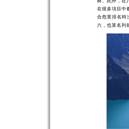
林。此外，在
在很多項目中
合危害排名時
六，也算名列