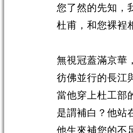
您了然的先知，
杜甫，和您裸裎
無視冠蓋滿京華
彷佛並行的長江
當他穿上杜工部
是謂補白？他站
他生來補您的不