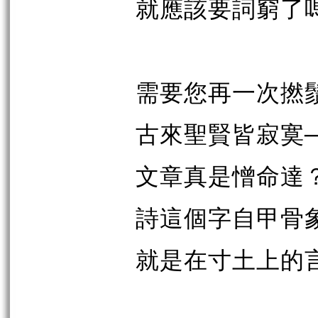
就應該要詞窮了
需要您再一次撚
古來聖賢皆寂寞
文章真是憎命達
詩這個字自甲骨
就是在寸土上的