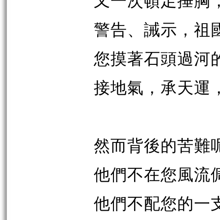
又一次頓足捶胸
警告、誡示，祖
您摸著石頭過河
接地氣，承天運
然而背後的苦難
他們不在您風流
他們不配您的一