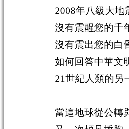
2008年八級大
沒有震醒您的千
沒有震出您的白
如何回答中華文
21世紀人類的另
當這地球從公轉