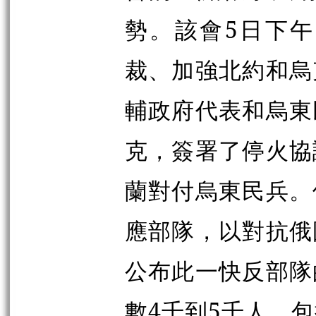
勢。該會5日下
裁、加強北約和烏
輔政府代表和烏東
克，簽署了停火協
蘭對付烏東民兵。
應部隊，以對抗俄
公布此一快反部隊
數4千到5千人，