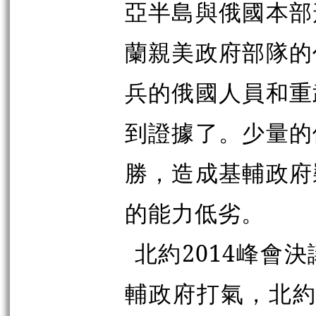
亞半島與俄國本部
蘭親美政
府
部隊的
兵的俄國人員和重
到證據了。少量的
勝，造成基輔政
府
的能力低劣。
北約2014峰會
輔政
府
打氣，北約