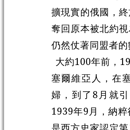
擴現實的俄國，終
奪回原本被北約視
仍然仗著同盟者的
大約100年前，1
塞爾維亞人，在
婦，到了8月就
1939年9月，
是西方史家認定第