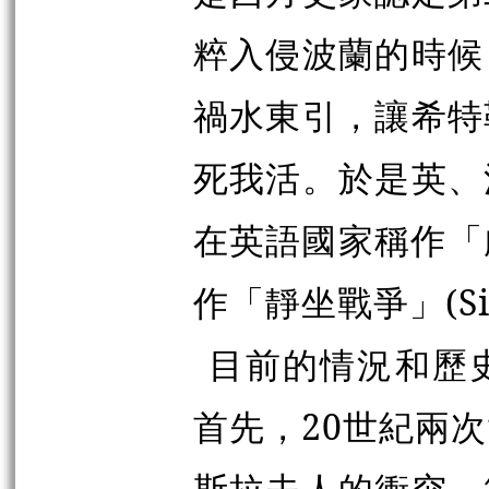
粹入侵波蘭的時候
禍水東引，讓希特
死我活。於是英、
在英語國家稱作「虛
作「靜坐戰爭」(Sitz
目前的情況和歷
首先，20世紀兩
斯拉夫人的衝突。