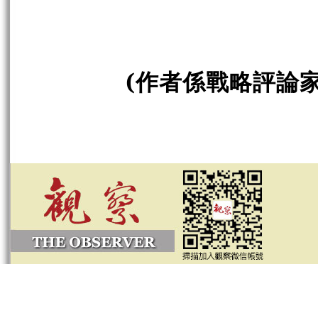
(作者係戰略評論家