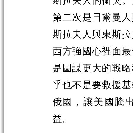
第二次是日爾曼人
斯拉夫人與東斯拉
西方強國心裡面最
是圖謀更大的戰略
乎也不是要救援基
俄國，讓美國騰
益。