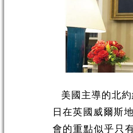
美國主導的北約
日在英國威爾斯地
會的重點似乎只