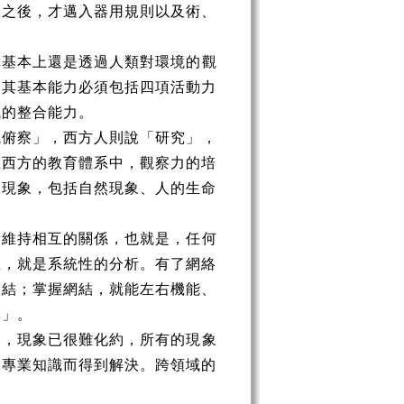
，之後，才邁入器用規則以及術、
基本上還是透過人類對環境的觀
；其基本能力必須包括四項活動力
域的整合能力。
俯察」，西方人則說「研究」，
在西方的教育體系中，觀察力的培
的現象，包括自然現象、人的生命
維持相互的關係，也就是，任何
位，就是系統性的分析。有了網絡
網結；掌握網結，就能左右機能、
革」。
，現象已很難化約，所有的現象
一專業知識而得到解決。跨領域的