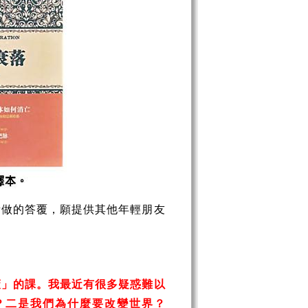
做的答覆，願提供其他年輕朋友
策」的課。我最近有很多疑惑難以
？二是我們為什麼要改變世界？