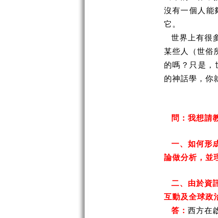
沒有一個人能
它。
世界上有很多
某些人（世俗
的嗎？只是，世界
的神話學，你
問：
我想請
一、如何形成
論做分析，並
二、由於資訊
互動及全球政
答：
西方在