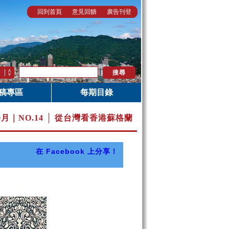
回到首頁
意見回饋
廣告刊登
稿專區
每期目錄
10月｜
NO.14 │ 從台灣看香港蘇格蘭
在 Facebook 上分享！