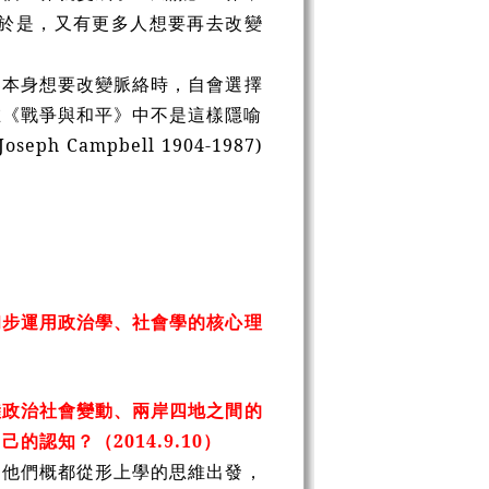
於是，又有更多人想要再去改變
本身想要改變脈絡時，自會選擇
在《戰爭與和平》中不是這樣隱喻
ampbell 1904-1987)
步運用政治學、社會學的核心理
政治社會變動、兩岸四地之間的
自己的認知？
（2014.9.10）
，他們概都從形上學的思維出發，