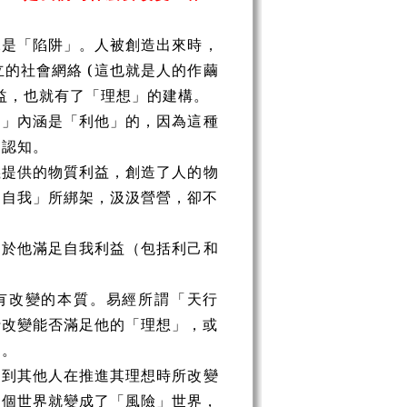
說是「陷阱」。人被創造出來時，
的社會網絡 (這也就是人的作繭
益，也就有了「理想」的建構。
」內涵是「利他」的，因為這種
利認知。
提供的物質利益，創造了人的物
「自我」所綁架，汲汲營營，卻不
於他滿足自我利益（包括利己和
有改變的本質。易經所謂「天行
行改變能否滿足他的「理想」，或
」。
到其他人在推進其理想時所改變
這個世界就變成了「風險」世界，