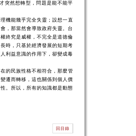
，才突然想轉型，問題是能不能平
理機能幾乎完全失靈；設想一直
社會，那當然會導致政府失靈。台
威權終究是威權，不完全是道德倫
院長時，只基於經濟發展的短期考
商人利益意識的作用下，卻變成毒
在的民族性格不相符合，那麼管
的變遷而轉移，這也關係到個人價
關性。所以，所有的知識都是動態
回目錄