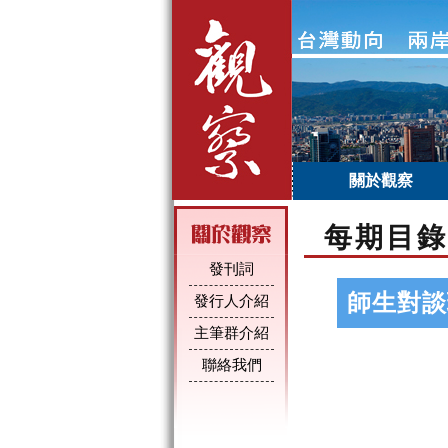
關於觀察
每期目錄
發刊詞
師生對談
發行人介紹
主筆群介紹
聯絡我們