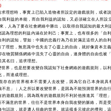
3）
追求理想時，事實上已陷入造物者所設定的遊戲規則，或者
自我利益的本能，而自我利益的認知，又必須確立在人所設立
一來，人為了要在社會網絡中勝出，以取得自我認知的最大利
認為理想的利益內涵在於利己；事實上，也有很多的「自利
自利的認知，譬如：中國的忠義行為乃在於滿足這些人的自
了理想，無意識中也失去了心靈上的自由，就好像資本主義
卻在物質關係網絡中流失了心靈的自由，連身體的自由也被
美其名曰，追求理想。
世界，也是想要改變自我認知下社會網絡的遊戲規則，以利
化，而達成理想。
存在的世界根本不需要人去改變，因為它自己本身就具
強不息」；人之所以要改變世界，是因為不能預測世界的自
有的遊戲規則，因為既有的遊戲規則不利於他推進其「理想
不滿意的世界，往往不是世界本身自我改變的脈絡，而是受
換句話說，就是遭人扭曲的世界。就這樣多元彼此的攪和，