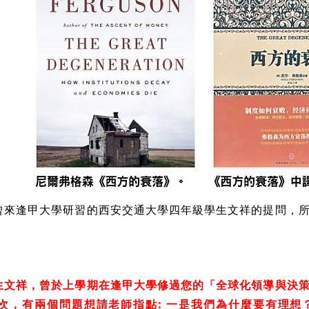
來逢甲大學研習的西安交通大學四年級學生文祥的提問，所
生文祥，曾於上學期在逢甲大學修過您的「全球化領導與決
次，有兩個問題想請老師指點: 一是我們為什麼要有理想