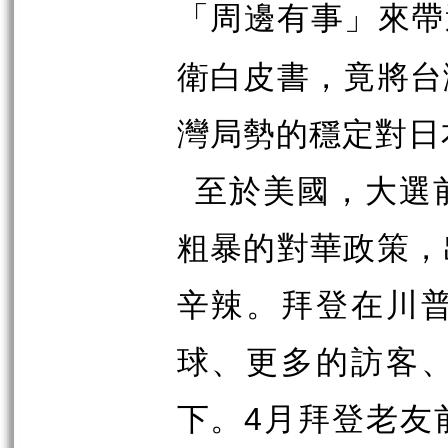
「周邊有事」來帶
衛白皮書，竟將台
灣局勢的穩定對日
至於美國，大選
粗暴的對華政策，
辛辣。拜登在川
球、更多的訪客
下。
月拜登老友
4