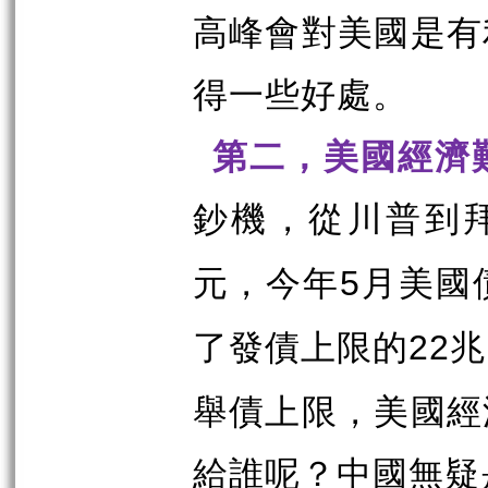
高峰會對美國是有
得一些好處。
第二，美國經濟
鈔機，從川普到
元，今年
月美國
5
了發債上限的
兆
22
舉債上限，美國經
給誰呢？中國無疑