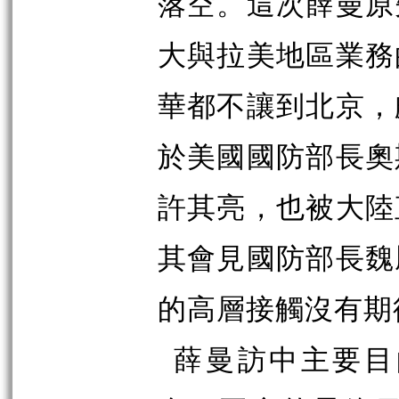
落空。這次薛曼原
大與拉美地區業務
華都不讓到北京，
於美國國防部長奧
許其亮，也被大陸
其會見國防部長魏
的高層接觸沒有期
薛曼訪中主要目