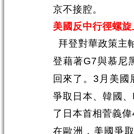
京不接腔。
美國反中行徑螺旋
拜登對華政策主
登藉著
與慕尼
G7
回來了。
月美國
3
爭取日本、韓國、
了日本首相菅義偉
在歐洲，美國爭