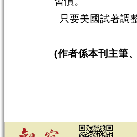
習慣。
只要美國試著調
作者係本刊主筆
(