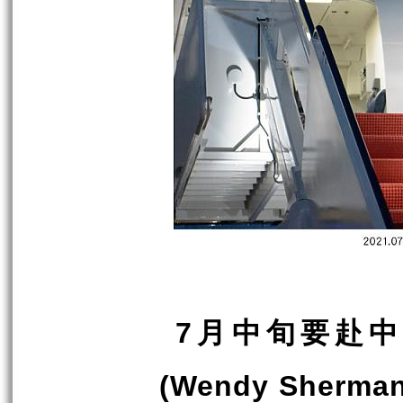
月中旬要赴中
7
(Wendy Sherman