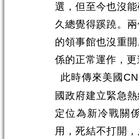
選，但至今也沒能
久總覺得蹊蹺。兩
的領事館也沒重開
係的正常運作，更
此時傳來美國
CN
國政府建立緊急熱
定位為新冷戰關
用，死結不打開，