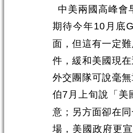
中美兩國高峰會
期待今年
月底
10
G
面，但這有一定難
件，緩和美國現在
外交團隊可說毫無
伯
月上旬說「美
7
意；另方面卻在同
場，美國政府更