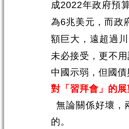
成
年政府預
2022
為
兆美元，而政
6
額巨大，遠超過川
未必接受，更不用
中國示弱，但國債
對「習拜會」的展
無論關係好壞，
的。