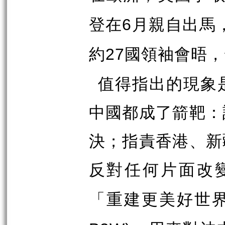
登在
月親自出馬
6
約
國領袖會晤，
27
值得指出的現象
中國都成了箭靶：
決；指責香港、新
反對任何片面改
「重建更美好世