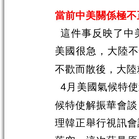
當前中美關係極不
這件事反映了中
美國很急，大陸
不歡而散後，大陸
月美國氣候特使
4
候特使解振華會談
理韓正舉行視訊會