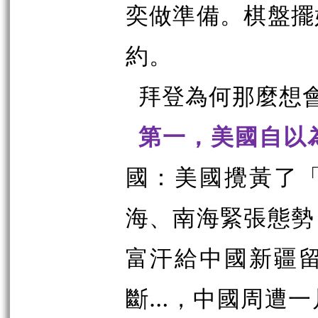
奕做準備。棋盤擺
約。
拜登為何那麼想
第一，美國自以
國：美國攪黃了
海、南海緊張態勢
富汗給中國新疆
斷…，中國周遭一