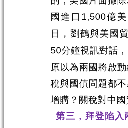
國進口
億美
1,500
日，劉鶴與美國
分鐘視訊對話，
50
原以為兩國將啟動
稅與國債問題都不
增購？關稅對中國
第三，拜登陷入