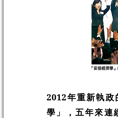
2012年重新執
學」，五年來連