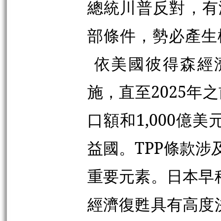
總統川普反對，有
部條件，勢必產生
依美國彼得森經
施，直至2025年
口額和1,000億
益國。TPP條款
重要元素。日本早
經濟復甦具有高度