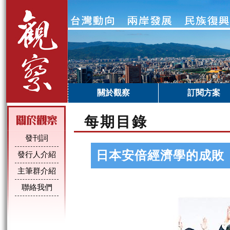
關於觀察
訂閱方案
每期目錄
發刊詞
日本安倍經濟學的成敗
發行人介紹
主筆群介紹
聯絡我們