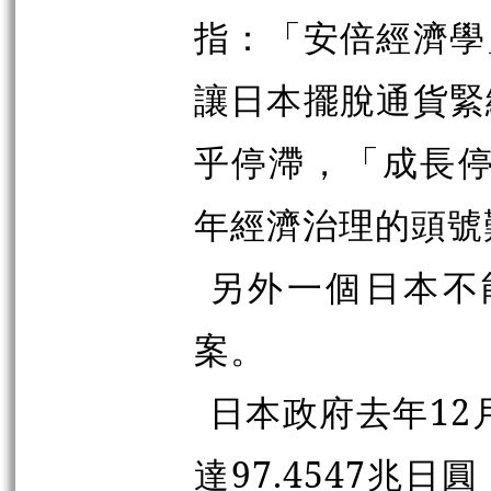
指：「安倍經濟學
讓日本擺脫通貨緊
乎停滯，「成長停
年經濟治理的頭號
另外一個日本不
案。
日本政府去年12
達97.4547兆日