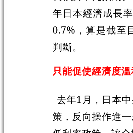
年日本經濟成長率可
0.7%，算是截
判斷。
只能促使經濟度溫
去年1月，日本
策，反向操作進一