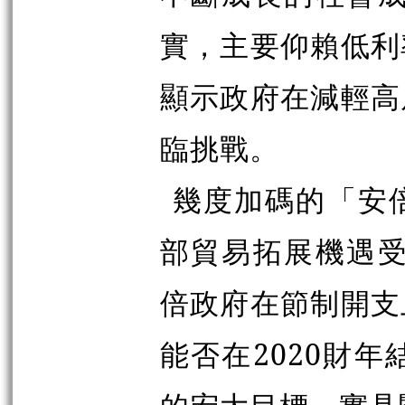
實，主要仰賴低利
顯示政府在減輕高
臨挑戰。
幾度加碼的「安
部貿易拓展機遇受
倍政府在節制開支
能否在2020財