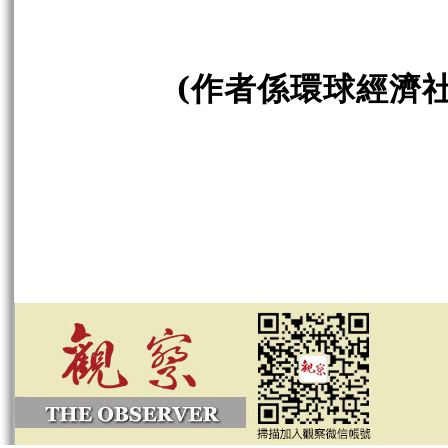
(作者係環球經濟社