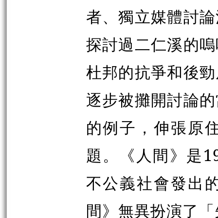
者、獨立媒體討論
探討過二仁溪的嗚
杜邦的抗爭和後勁
逐步被攤開討論的
的例子，伸張原
題。《人間》是1
不公義社會發出
間》無異扮演了「