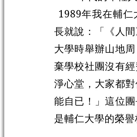
1989年我在輔
長就說：「《人間
大學時舉辦山地周
棄學校社團沒有經
淨心堂，大家都對
能自已！」這位團
是輔仁大學的榮譽