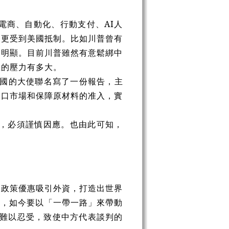
電商、自動化、行動支付、AI人
，更受到美國抵制。比如川普曾有
為明顯。目前川普雖然有意鬆綁中
上的壓力有多大。
中國的大使聯名寫了一份報告，主
出口市場和保障原材料的准入，實
現，必須謹慎因應。也由此可知，
、政策優惠吸引外資，打造出世界
伴，如今要以「一帶一路」來帶動
確難以忍受，致使中方代表談判的