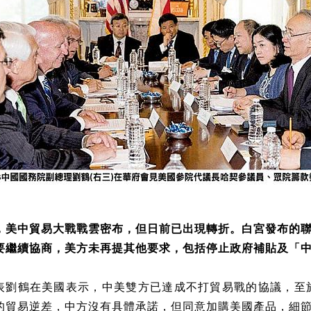
，美中貿易大戰戰雲密布，但日前已出現轉折。白宮發布的
要繼續協商，美方未再提其他要求，包括停止政府補貼及「中國
表劉鶴在美國表示，中美雙方已達成不打貿易戰的協議，至於
的貿易逆差，中方沒有具體承諾，但同意加購美國產品，細