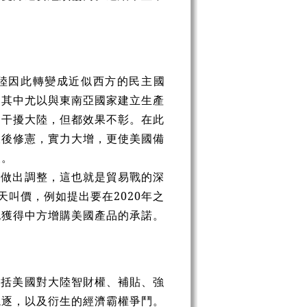
大陸因此轉變成近似西方的民主國
，其中尤以與東南亞國家建立生產
題干擾大陸，但都效果不彰。在此
大後修憲，實力大增，更使美國備
反。
才做出調整，這也就是貿易戰的深
叫價，例如提出要在2020年之
也獲得中方增購美國產品的承諾。
包括美國對大陸智財權、補貼、強
競逐，以及衍生的經濟霸權爭鬥。