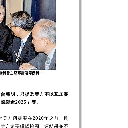
聯合聲明，只提及雙方不以互加關
製造2025」等。
美方所提要在2020年之前，削
節雙方還要繼續協商。這結果並不