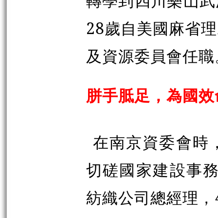
轉學到四川樂山武
28歲自美國麻省
及資源委員會任職
胼手胝足，為國效
在南京資委會時
切磋國家建設事務
紡織公司總經理，