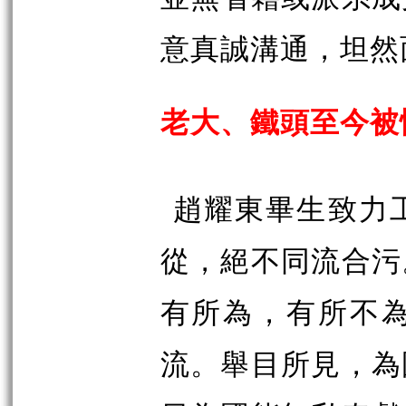
意真誠溝通，坦然
老大、鐵頭至今被
趙耀東畢生致力
從，絕不同流合污
有所為，有所不
流。舉目所見，為