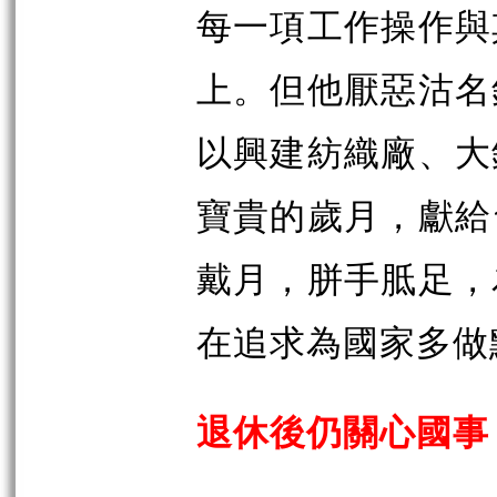
每一項工作操作與
上。但他厭惡沽名
以興建紡織廠、大
寶貴的歲月，獻給
戴月，胼手胝足，
在追求為國家多做
退休後仍關心國