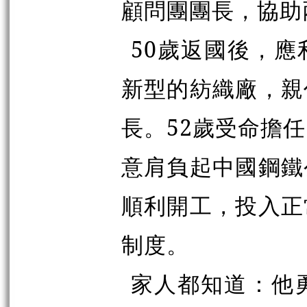
顧問團團長，協助
50歲返國後，
新型的紡織廠，親
長。52歲受命擔
意肩負起中國鋼鐵
順利開工，投入正
制度。
家人都知道：他