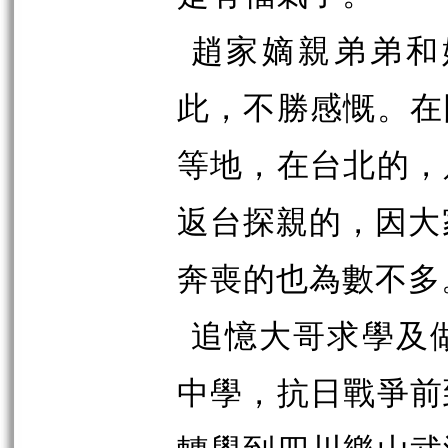
趙家嫡親弟弟和
此，不勝感慨。在
等地，在台北的，
返台探親的，因大
奔喪的也為數不多
追憶大哥求學及
中學，抗日戰爭前