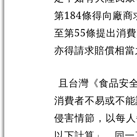
第184條得向廠
至第55條提出消
亦得請求賠償相當
且台灣《食品安全
消費者不易或不能
侵害情節，以每人每
以下計算」，同一