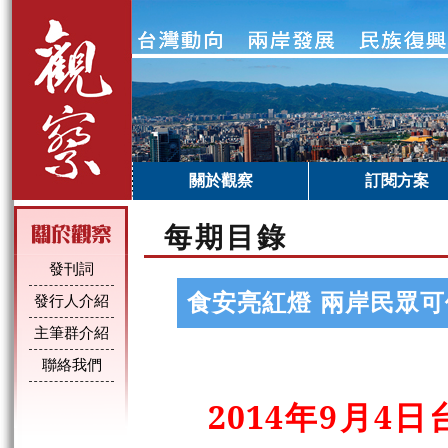
關於觀察
訂閱方案
每期目錄
發刊詞
食安亮紅燈 兩岸民眾
發行人介紹
主筆群介紹
聯絡我們
2014年9月4