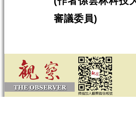
作者係雲林科技
(
審議委員
)