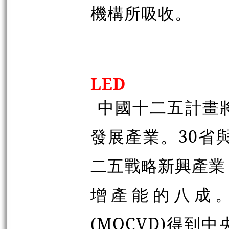
機構所吸收。
LED
中國十二五計畫
發展產業。30省
二五戰略新興產業
增產能的八成。
(MOCVD)得