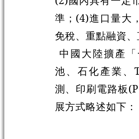
(2)國內具有一定
準；(4)進口量
免稅、重點融資、
中國大陸擴產「
池、石化產業、TF
測、印刷電路板(
展方式略述如下：