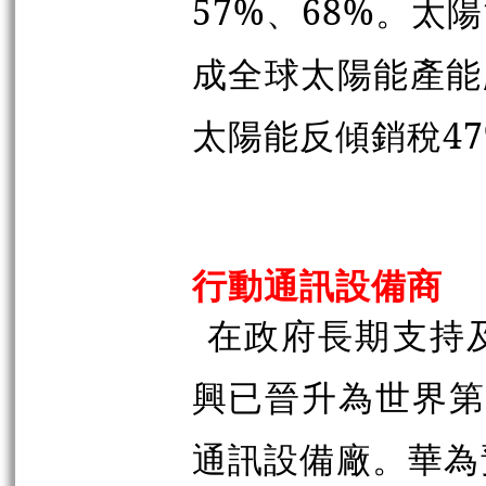
57%、68%。
成全球太陽能產能
太陽能反傾銷稅4
行動通訊設備商
在政府長期支持
興已晉升為世界第二(
通訊設備廠。華為