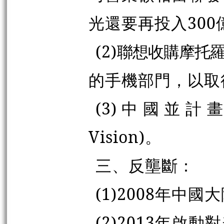
光還要再投入30
(2)
聯想收購摩托羅拉(
的手機部門，以取
(3)中國並計畫
Vision)。
三、反壟斷：
(1)2008年中
(2)2013年啟動