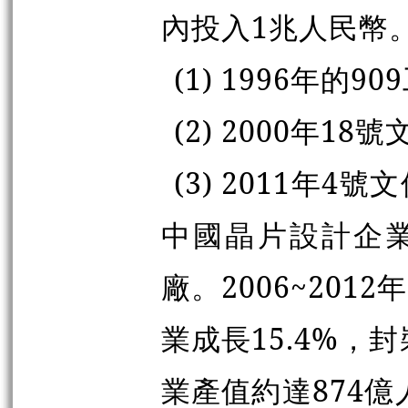
內投入1兆人民幣
(1) 1996年
(2) 2000年
(3) 2011年
中國晶片設計企業
廠。2006~201
業成長15.4%，封
業產值約達874億