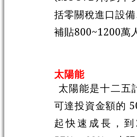
括零關稅進口設備
補貼800~1200
太陽能
太陽能是十二五
可達投資金額的 5
起快速成長，到2