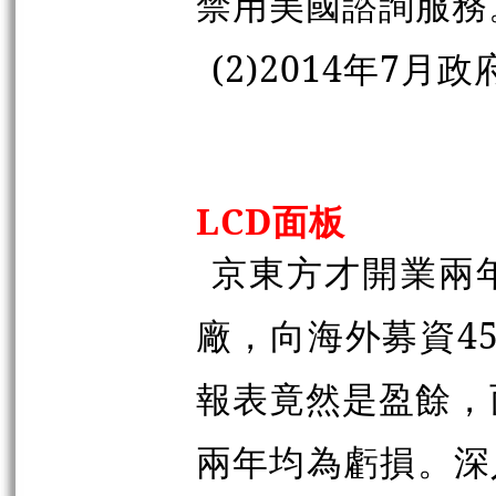
禁用美國諮詢服務
(2)2014年7月
LCD面板
京東方才開業兩
廠，向海外募資4
報表竟然是盈餘，
兩年均為虧損。深