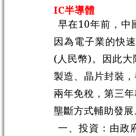
IC半導體
早在10年前，中
因為電子業的快速發
(人民幣)。因此
製造、晶片封裝，
兩年免稅，第三年
壟斷方式輔助發展
一、投資：由政