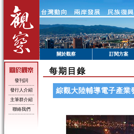
關於觀察
訂閱方案
每期目錄
發刊詞
綜觀大陸輔導電子產業
發行人介紹
主筆群介紹
聯絡我們