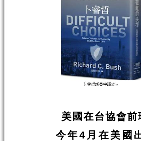
美國在台協會前
今年
月在美國
4