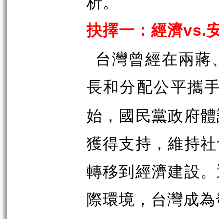
析。
抉擇一：經濟
vs.
台灣曾經在兩蔣
長和分配公平攜
始，國民黨政府體
獲得支持，維持社
轉移到經濟建設。
際環境，台灣成為