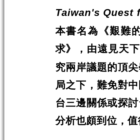
Taiwan's Quest 
本書名為《艱難
求》，由遠見天
究兩岸議題的頂尖
局之下，難免對中
台三邊關係或探討
分析也頗到位，值