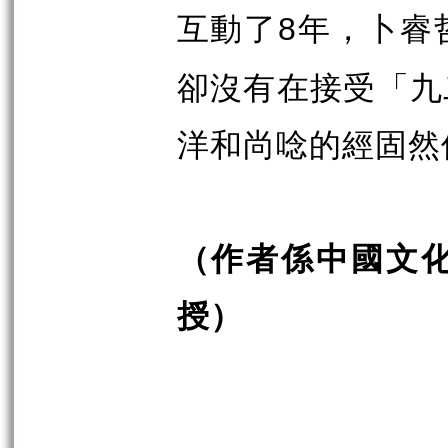
互動了
年，卜睿
8
卻沒有在接受「九
洋和尚唸的經固然
（作者係中國文
授）