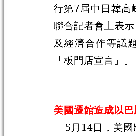
行第7屆中日韓高
聯合記者會上表示
及經濟合作等議
「板門店宣言」。
美國遷館造成以巴
5月14日，美