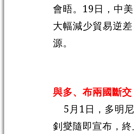
會晤。19日，中
大幅減少貿易逆差
源。
與多、布兩國斷交
5月1日，多明
釗燮隨即宣布，終