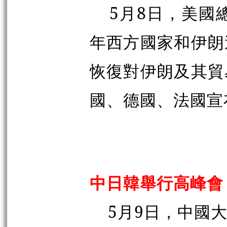
5月8日，美國
年西方國家和伊朗
恢復對伊朗及其貿
國、德國、法國宣
中日韓舉行高峰會
5月9日，中國