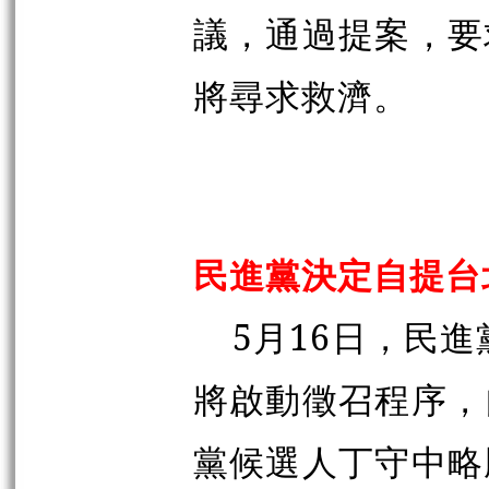
議，通過提案，要
將尋求救濟。
民進黨決定自提台
5月16日，民
將啟動徵召程序，
黨候選人丁守中略