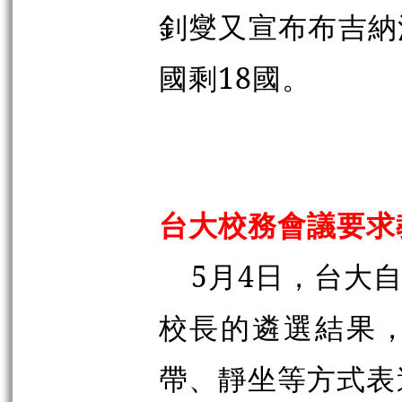
釗燮又宣布布吉納
國剩18國。
台大校務會議要求
5月4日，台大
校長的遴選結果
帶、靜坐等方式表