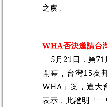
之虞。
WHA否決邀請台
5月21日，第7
開幕，台灣15友
WHA」案，遭大
表示，此證明「一