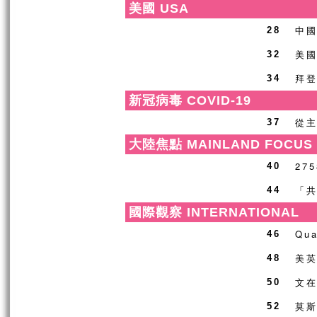
美國 USA
中
28
美
32
拜
34
新冠病毒 COVID-19
從
37
大陸焦點 MAINLAND FOCUS
27
40
「
44
國際觀察 INTERNATIONAL
Qu
46
美
48
文
50
莫
52