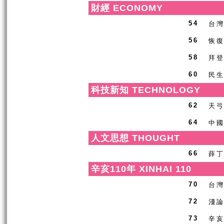
財經 ECONOMY
台
54
恢
56
拜
58
民
60
科技新知 TECHNOLOGY
天
62
中
64
人文思想 THOUGHT
薛
66
辛亥110年 XINHAI 110
台
70
淺
72
辛亥
73