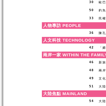
歐
30
釣
50
民
33
人物專訪 PEOPLE
陳
36
人文科技 TECHNOLOGY
「
42
兩岸一家 WITHIN THE FAMIL
新
46
兩
48
文
49
大
51
大陸焦點 MAINLAND
大
54